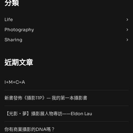
分類
Life
Photography
Sharing
近期文章
I+M+C=A
新書發佈《攝影11P》— 我的第一本攝影書
【光影・夢】攝影展人物專訪——Eldon Lau
你有商業攝影的DNA嗎？