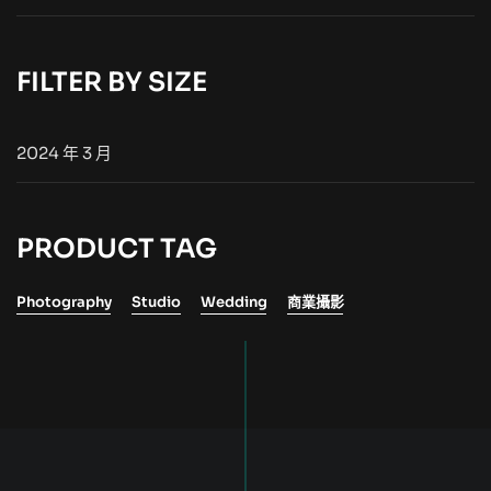
FILTER BY SIZE
2024 年 3 月
PRODUCT TAG
Photography
Studio
Wedding
商業攝影