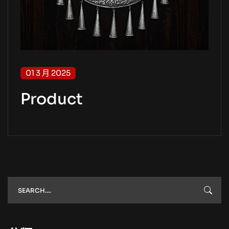
01 3 月 2025
Product