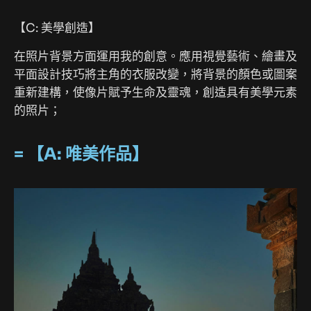
【C: 美學創造】
在照片背景方面運用我的創意。應用視覺藝術、繪畫及
平面設計技巧將主角的衣服改變，將背景的顏色或圖案
重新建構，使像片賦予生命及靈魂，創造具有美學元素
的照片；
= 【A: 唯美作品】