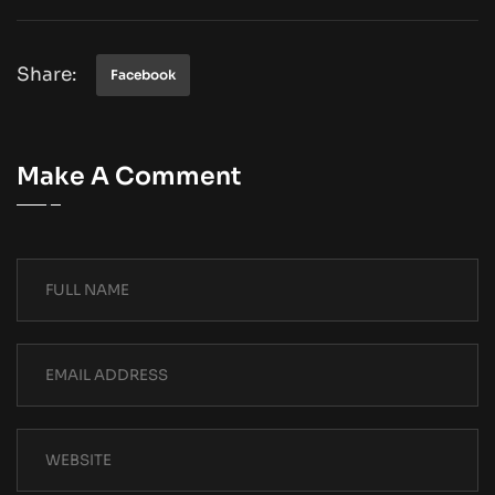
Share:
Facebook
Make A Comment