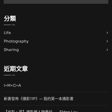
分類
Life
Photography
Sharing
近期文章
I+M+C=A
新書發佈《攝影11P》— 我的第一本攝影書
【光影・夢】攝影展人物專訪——Eldon Lau