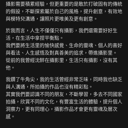
攝影需要積累經驗，但更重要的是敢於打破固有的傳統
的假設，不斷探索屬於自己的風格，提升創意，有效地
與模特兒溝通，讓照片更唯美及更有創意。
於我而言，人生不僅僅只有攝影，我們還需要好好生
活，在生活中拿捏平衡點。
我們要將生活里的愉快感覺、生命的靈魂、個人的喜好
與看法、人生感悟及對真善美的追求，帶進攝影里。
從前的我曾經沈醉在攝影里，生活只有攝影，沒有其
他。
我鑽了牛角尖，我的生活曾經非常乏味，同時我也缺乏
與人溝通，所拍攝的作品也沒有精彩點。
其實我們要認識不同的朋友，不斷學習，多去不同國家
拍攝，欣賞不同的文化，有豐富生活的體驗，提升個人
洞察力，更有同理心，攝影作品才會更有靈魂及層次
感。